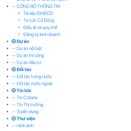
-- CÔNG BỐ THÔNG TIN
Tài liệu ĐHĐCĐ
Tin tức Cổ Đông
Điều lệ và quy chế
Đăng ký kinh doanh
Dự án
-- Dự án nổi bật
-- Dự án thi công
-- Dự án đầu tư
Đối tác
-- Đối tác trong nước
-- Đối tác nước ngoài
Tin tức
-- Tin Cotana
-- Tin Thị trường
-- Tuyển dụng
Thư viện
-- Hình ảnh