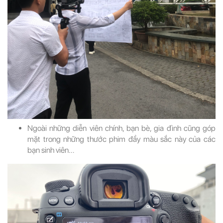
Ngoài những diễn viên chính, bạn bè, gia đình cũng góp
mặt trong những thước phim đầy màu sắc này của các
bạn sinh viên…