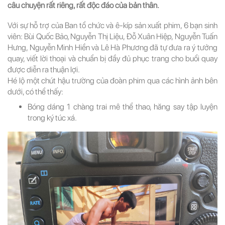
câu chuyện rất riêng, rất độc đáo của bản thân.
Với sự hỗ trợ của Ban tổ chức và ê-kíp sản xuất phim, 6 bạn sinh
viên: Bùi Quốc Bảo, Nguyễn Thị Liệu, Đỗ Xuân Hiệp, Nguyễn Tuấn
Hưng, Nguyễn Minh Hiền và Lê Hà Phương đã tự đưa ra ý tưởng
quay, viết lời thoại và chuẩn bị đầy đủ phục trang cho buổi quay
được diễn ra thuận lợi.
Hé lộ một chút hậu trường của đoàn phim qua các hình ảnh bên
dưới, có thể thấy:
Bóng dáng 1 chàng trai mê thể thao, hăng say tập luyện
trong ký túc xá.