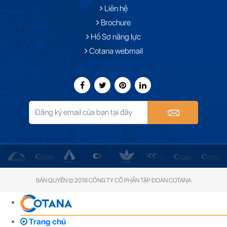
Liên hệ
Brochure
Hồ Sơ năng lực
Cotana webmail
BẢN QUYỀN © 2018 CÔNG TY CỔ PHẦN TẬP ĐOÀN COTANA
Trang chủ