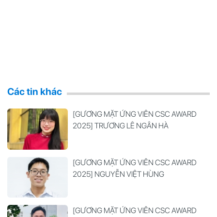
Các tin khác
[GƯƠNG MẶT ỨNG VIÊN CSC AWARD
2025] TRƯƠNG LÊ NGÂN HÀ
[GƯƠNG MẶT ỨNG VIÊN CSC AWARD
2025] NGUYỄN VIỆT HÙNG
[GƯƠNG MẶT ỨNG VIÊN CSC AWARD