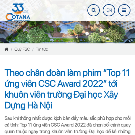
EN
Quỹ FSC
Tin tức
Theo chân đoàn làm phim “Top 11
ứng viên CSC Award 2022” tới
khuôn viên trường Đại học Xây
Dựng Hà Nội
Sau khi thống nhất được kịch bản đầy màu sắc phù hợp cho mỗi
cá tính; Top 11 ứng viên CSC Award 2022 đã chọn bối cảnh quay
quen thuộc ngay trong khuôn viên trường Đại học để kể những