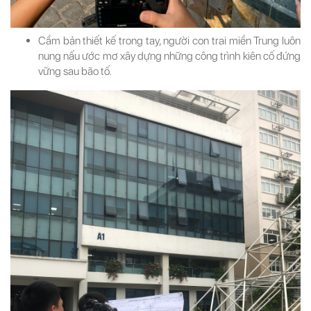
Cầm bản thiết kế trong tay, người con trai miền Trung luôn
nung nấu ước mơ xây dựng những công trình kiên cố đứng
vững sau bão tố.