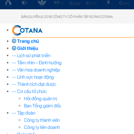
BẢN QUYỀN © 2018 CÔNG TY CỔ PHẦN TẬP ĐOÀN COTANA
Trang chủ
Giới thiệu
-- Lịch sử phát triển
-- Tầm nhìn – Định hướng
-- Văn hóa doanh nghiệp
-- Lĩnh vực hoạt động
-- Thành tích đạt được
-- Cơ cấu tổ chức
Hội đồng quản trị
Ban Tổng giám đốc
-- Tập đoàn
Công ty thành viên
Công ty liên doanh