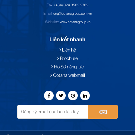
Fax:
(+84) 024.3563.2762
Email:
cng@cotanagroup.com.vn
Website:
www.cotanagroup.vn
Liên kết nhanh
Liên hệ
Brochure
Hồ Sơ năng lực
Cotana webmail