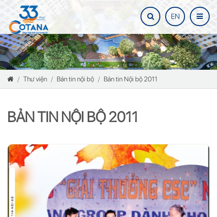
EN
Thư viện
Bản tin nội bộ
Bản tin Nội bộ 2011
BẢN TIN NỘI BỘ 2011