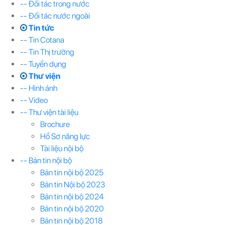
-- Đối tác trong nước
-- Đối tác nước ngoài
Tin tức
-- Tin Cotana
-- Tin Thị trường
-- Tuyển dụng
Thư viện
-- Hình ảnh
-- Video
-- Thư viện tài liệu
Brochure
Hồ Sơ năng lực
Tài liệu nội bộ
-- Bản tin nội bộ
Bản tin nội bộ 2025
Bản tin Nội bộ 2023
Bản tin nội bộ 2024
Bản tin nội bộ 2020
Bản tin nội bộ 2018