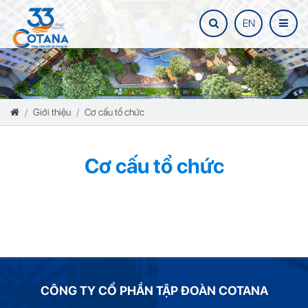
EN
Giới thiệu
Cơ cấu tổ chức
Cơ cấu tổ chức
CÔNG TY CỔ PHẦN TẬP ĐOÀN COTANA