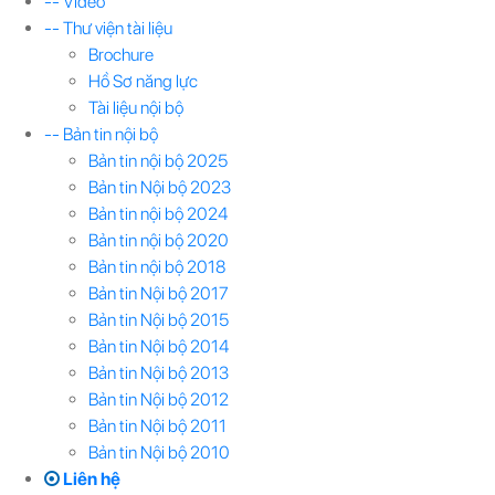
-- Video
-- Thư viện tài liệu
Brochure
Hồ Sơ năng lực
Tài liệu nội bộ
-- Bản tin nội bộ
Bản tin nội bộ 2025
Bản tin Nội bộ 2023
Bản tin nội bộ 2024
Bản tin nội bộ 2020
Bản tin nội bộ 2018
Bản tin Nội bộ 2017
Bản tin Nội bộ 2015
Bản tin Nội bộ 2014
Bản tin Nội bộ 2013
Bản tin Nội bộ 2012
Bản tin Nội bộ 2011
Bản tin Nội bộ 2010
Liên hệ