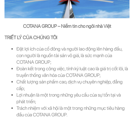
COTANA GROUP – Niềm tin cho ngôi nhà Việt
TRIẾT LÝ CỦA CHÚNG TÔI
Đặt lợi ích của cổ đông và người lao động lên hàng đầu,
con người là nguồn tài sản vô giá, là sức mạnh của
COTANA GROUP;
Đoàn kết trong công việc, tính kỷ luật cao là giá trị cốt lõi, là
truyền thống văn hóa của COTANA GROUP;
Chất lượng sản phẩm cao, dịch vụ chuyên nghiệp, đẳng
cấp;
Lợi nhuận là một trong những yêu cầu của sự tồn tại và
phát triển;
Trách nhiệm với xã hội là một trong những mục tiêu hàng
đầu của COTANA GROUP.