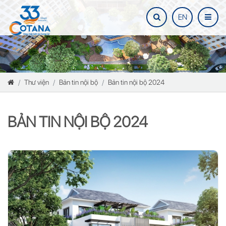
EN
Thư viện
Bản tin nội bộ
Bản tin nội bộ 2024
BẢN TIN NỘI BỘ 2024