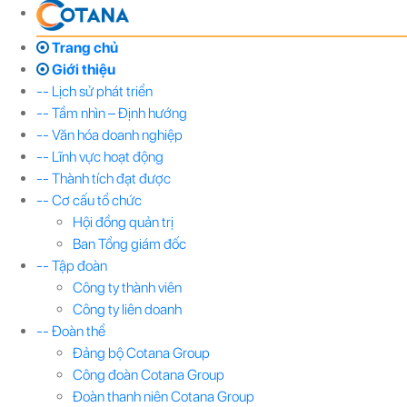
Trang chủ
Giới thiệu
-- Lịch sử phát triển
-- Tầm nhìn – Định hướng
-- Văn hóa doanh nghiệp
-- Lĩnh vực hoạt động
-- Thành tích đạt được
-- Cơ cấu tổ chức
Hội đồng quản trị
Ban Tổng giám đốc
-- Tập đoàn
Công ty thành viên
Công ty liên doanh
-- Đoàn thể
Đảng bộ Cotana Group
Công đoàn Cotana Group
Đoàn thanh niên Cotana Group