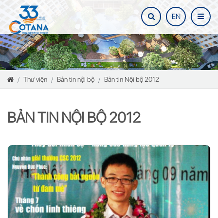
EN
Thư viện
Bản tin nội bộ
Bản tin Nội bộ 2012
BẢN TIN NỘI BỘ 2012