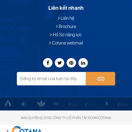
Liên kết nhanh
Liên hệ
Brochure
Hồ Sơ năng lực
Cotana webmail
BẢN QUYỀN © 2018 CÔNG TY CỔ PHẦN TẬP ĐOÀN COTANA