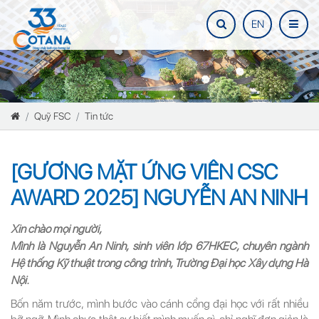
EN
Quỹ FSC
Tin tức
[GƯƠNG MẶT ỨNG VIÊN CSC
AWARD 2025] NGUYỄN AN NINH
Xin chào mọi người,
Mình là Nguyễn An Ninh, sinh viên lớp 67HKEC, chuyên ngành
Hệ thống Kỹ thuật trong công trình, Trường Đại học Xây dựng Hà
Nội.
Bốn năm trước, mình bước vào cánh cổng đại học với rất nhiều