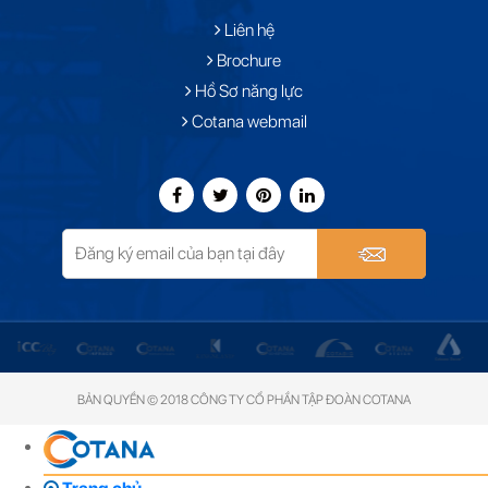
Liên hệ
Brochure
Hồ Sơ năng lực
Cotana webmail
BẢN QUYỀN © 2018 CÔNG TY CỔ PHẦN TẬP ĐOÀN COTANA