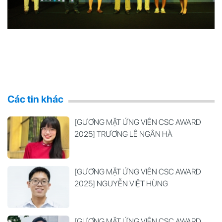
Các tin khác
[GƯƠNG MẶT ỨNG VIÊN CSC AWARD
2025] TRƯƠNG LÊ NGÂN HÀ
[GƯƠNG MẶT ỨNG VIÊN CSC AWARD
2025] NGUYỄN VIỆT HÙNG
[GƯƠNG MẶT ỨNG VIÊN CSC AWARD