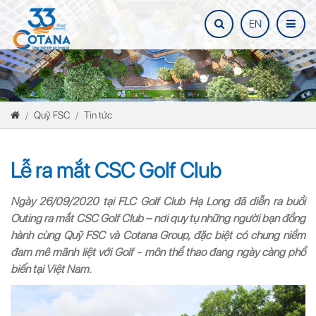
EN
Quỹ FSC
Tin tức
Lễ ra mắt CSC Golf Club
Ngày 26/09/2020 tại FLC Golf Club Hạ Long đã diễn ra buổi
Outing ra mắt CSC Golf Club – nơi quy tụ những người bạn đồng
hành cùng Quỹ FSC và Cotana Group, đặc biệt có chung niềm
đam mê mãnh liệt với Golf - môn thể thao đang ngày càng phổ
biến tại Việt Nam.