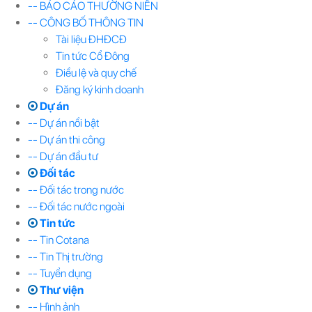
-- BÁO CÁO THƯỜNG NIÊN
-- CÔNG BỐ THÔNG TIN
Tài liệu ĐHĐCĐ
Tin tức Cổ Đông
Điều lệ và quy chế
Đăng ký kinh doanh
Dự án
-- Dự án nổi bật
-- Dự án thi công
-- Dự án đầu tư
Đối tác
-- Đối tác trong nước
-- Đối tác nước ngoài
Tin tức
-- Tin Cotana
-- Tin Thị trường
-- Tuyển dụng
Thư viện
-- Hình ảnh