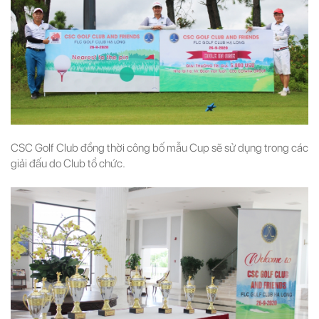
CSC Golf Club đồng thời công bố mẫu Cup sẽ sử dụng trong các
giải đấu do Club tổ chức.