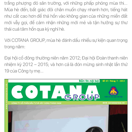
trắng phượng đỏ sân trường, với những phấp phỏng mùa thi…
Mùa hè đến, bất giác đôi chân muốn chạy nhanh hơn, tiếng hát
như cất cao hơn để thả hồn vào không gian của những miền đất
mới vẫy gọi, để cảm nhận những mới mẻ và tận hưởng sự thư
thái cuả tâm hồn qua kỳ nghỉ hè.
Với COTANA GROUP, mùa hè đánh dấu nhiều sự kiện quan trọng
trong năm:
Đại hội cổ đông thường niên năm 2012; Đại hội Đoàn thanh niên
nhiệm kỳ 2012 – 2015; và hơn cả là đón mừng sinh nhật lần thứ
19 của Công ty mẹ…