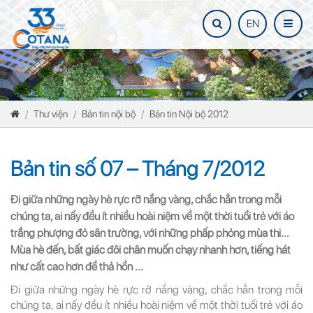
EN
Thư viện
Bản tin nội bộ
Bản tin Nội bộ 2012
Bản tin số 07 – Tháng 7/2012
Đi giữa những ngày hè rực rỡ nắng vàng, chắc hẳn trong mỗi
chúng ta, ai nấy đều ít nhiều hoài niệm về một thời tuổi trẻ với áo
trắng phượng đỏ sân trường, với những phấp phỏng mùa thi…
Mùa hè đến, bất giác đôi chân muốn chạy nhanh hơn, tiếng hát
như cất cao hơn để thả hồn …
Đi giữa những ngày hè rực rỡ nắng vàng, chắc hẳn trong mỗi
chúng ta, ai nấy đều ít nhiều hoài niệm về một thời tuổi trẻ với áo