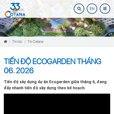
EN
Tin tức
Tin Cotana
TIẾN ĐỘ ECOGARDEN THÁNG
06. 2026
Tiến độ xây dựng dự án Ecogarden giữa tháng 6, đang
đẩy nhanh tiến độ xây dựng theo kế hoạch.