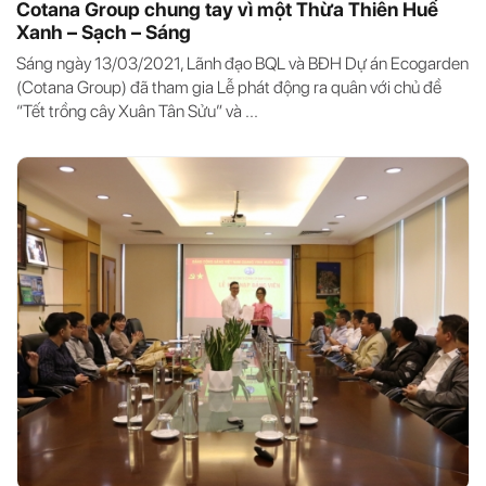
Cotana Group chung tay vì một Thừa Thiên Huế
Xanh – Sạch – Sáng
Sáng ngày 13/03/2021, Lãnh đạo BQL và BĐH Dự án Ecogarden
(Cotana Group) đã tham gia Lễ phát động ra quân với chủ đề
“Tết trồng cây Xuân Tân Sửu” và ...