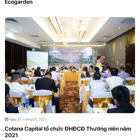
Ecogarden
Ngày 31, Tháng 03.2021
Cotana Capital tổ chức ĐHĐCĐ Thường niên năm
2021