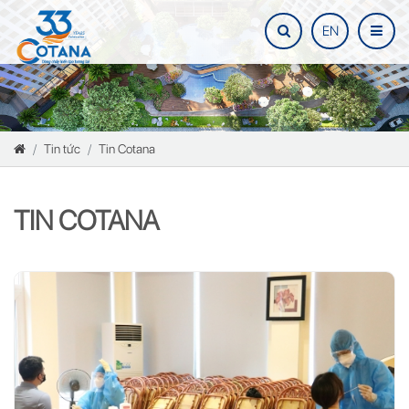
EN
Tin tức
Tin Cotana
TIN COTANA