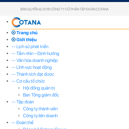
BẢN QUYỀN © 2018 CÔNG TY CỔ PHẦN TẬP ĐOÀN COTANA
Trang chủ
Giới thiệu
-- Lịch sử phát triển
-- Tầm nhìn – Định hướng
-- Văn hóa doanh nghiệp
-- Lĩnh vực hoạt động
-- Thành tích đạt được
-- Cơ cấu tổ chức
Hội đồng quản trị
Ban Tổng giám đốc
-- Tập đoàn
Công ty thành viên
Công ty liên doanh
-- Đoàn thể