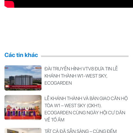
Các tin khác
ĐÀI TRUYỀN HÌNH VTV8 ĐƯA TIN LỄ
KHÁNH THÀNH W1-WEST SKY,
ECOGARDEN
LỄ KHÁNH THÀNH VÀ BÀN GIAO CĂN HỘ
TÒA W1 – WEST SKY (OXH1).
ECOGARDEN CÙNG NGÀY HỘI CƯ DÂN
VỀ TỔ ẤM
TẤT CẢ ĐÃ SẴN SÀNG – CÙNG ĐẾM