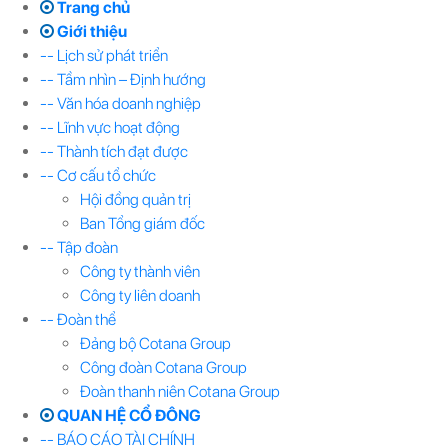
Trang chủ
Giới thiệu
-- Lịch sử phát triển
-- Tầm nhìn – Định hướng
-- Văn hóa doanh nghiệp
-- Lĩnh vực hoạt động
-- Thành tích đạt được
-- Cơ cấu tổ chức
Hội đồng quản trị
Ban Tổng giám đốc
-- Tập đoàn
Công ty thành viên
Công ty liên doanh
-- Đoàn thể
Đảng bộ Cotana Group
Công đoàn Cotana Group
Đoàn thanh niên Cotana Group
QUAN HỆ CỔ ĐÔNG
-- BÁO CÁO TÀI CHÍNH