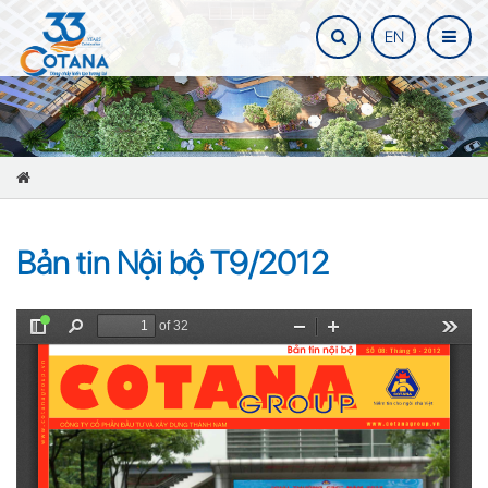
EN
Bản tin Nội bộ T9/2012