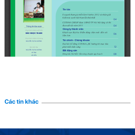
Các tin khác