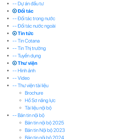
-- Dự án đầu tư
Đối tác
-- Đối tác trong nước
-- Đối tác nước ngoài
Tin tức
-- Tin Cotana
-- Tin Thị trường
-- Tuyển dụng
Thư viện
-- Hình ảnh
-- Video
-- Thư viện tài liệu
Brochure
Hồ Sơ năng lực
Tài liệu nội bộ
-- Bản tin nội bộ
Bản tin nội bộ 2025
Bản tin Nội bộ 2023
Bản tin nội bộ 2024